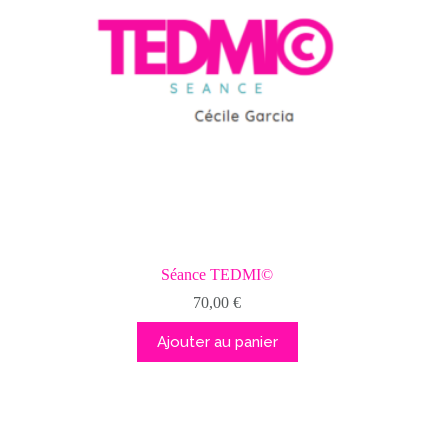
Séance TEDMI©
70,00
€
Ajouter au panier