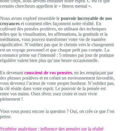
notre corps, nous devons entraîner notre esprit. C’est ce que
certains chercheurs appellent le « fitness mental ».
Nous avons exploré ensemble le
pouvoir incroyable de nos
croyances
et comment elles façonnent notre réalité. En
cultivant des pensées positives, en utilisant des techniques
telles que la visualisation, les affirmations, la gratitude et la
méditation, vous pouvez transformer votre vie de manière
significative. N’oubliez pas que le chemin vers le changement
est un voyage personnel et que chaque petit pas compte. La
constance prime sur l’intensité : 5 minutes par jour de pratique
régulière valent bien plus qu’une heure occasionnelle.
En devenant
conscient de vos pensées
, en les remplaçant par
des phrases positives et en créant un environnement favorable,
vous devenez l’acteur de votre propre bonheur. N’oubliez pas,
la clé réside dans votre esprit. Le pouvoir de la pensée est
entre vos mains. Osez rêver, osez croire et osez vivre
pleinement !
Vous vous posez encore la question ? Oui, on crée ce que l’on
pense.
Synthèse analytique : influence des pensées sur la réalité