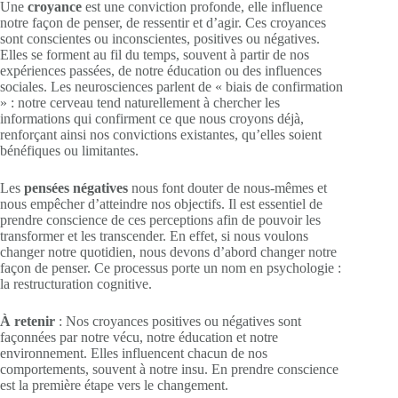
Une
croyance
est une conviction profonde, elle influence
notre façon de penser, de ressentir et d’agir. Ces croyances
sont conscientes ou inconscientes, positives ou négatives.
Elles se forment au fil du temps, souvent à partir de nos
expériences passées, de notre éducation ou des influences
sociales. Les neurosciences parlent de « biais de confirmation
» : notre cerveau tend naturellement à chercher les
informations qui confirment ce que nous croyons déjà,
renforçant ainsi nos convictions existantes, qu’elles soient
bénéfiques ou limitantes.
Les
pensées négatives
nous font douter de nous-mêmes et
nous empêcher d’atteindre nos objectifs. Il est essentiel de
prendre conscience de ces perceptions afin de pouvoir les
transformer et les transcender. En effet, si nous voulons
changer notre quotidien, nous devons d’abord changer notre
façon de penser. Ce processus porte un nom en psychologie :
la restructuration cognitive.
À retenir
: Nos croyances positives ou négatives sont
façonnées par notre vécu, notre éducation et notre
environnement. Elles influencent chacun de nos
comportements, souvent à notre insu. En prendre conscience
est la première étape vers le changement.