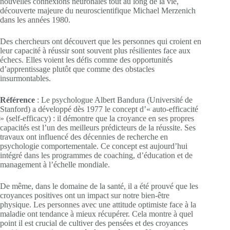
nouvelles connexions neuronales tout au long de la vie,
découverte majeure du neuroscientifique Michael Merzenich
dans les années 1980.
Des chercheurs ont découvert que les personnes qui croient en
leur capacité à réussir sont souvent plus résilientes face aux
échecs. Elles voient les défis comme des opportunités
d’apprentissage plutôt que comme des obstacles
insurmontables.
Référence
: Le psychologue Albert Bandura (Université de
Stanford) a développé dès 1977 le concept d’« auto-efficacité
» (self-efficacy) : il démontre que la croyance en ses propres
capacités est l’un des meilleurs prédicteurs de la réussite. Ses
travaux ont influencé des décennies de recherche en
psychologie comportementale. Ce concept est aujourd’hui
intégré dans les programmes de coaching, d’éducation et de
management à l’échelle mondiale.
De même, dans le domaine de la santé, il a été prouvé que les
croyances positives ont un impact sur notre bien-être
physique. Les personnes avec une attitude optimiste face à la
maladie ont tendance à mieux récupérer. Cela montre à quel
point il est crucial de cultiver des pensées et des croyances