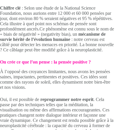
Chiffre clé
: Selon une étude de la National Science
Foundation, nous aurions entre 12 000 et 60 000 pensées par
jour, dont environ 80 % seraient négatives et 95 % répétitives.
Cela illustre à quel point nos schémas de pensée sont
profondément ancrés.Ce phénomène est connu sous le nom de
« biais de négativité » (negativity bias), un
mécanisme de
survie hérité de l’évolution humaine
: notre cerveau est
câblé pour détecter les menaces en priorité. La bonne nouvelle
? Ce câblage peut être modifié grâce à la neuroplasticité.
On crée ce que l’on pense : la pensée positive ?
À l’opposé des croyances limitantes, nous avons les pensées
saines, impactantes, pertinentes et positives. Ces idées sont
comme des rayons de soleil, elles dynamisent notre bien-être
et nos visions.
Oui, il est possible de
reprogrammer notre esprit
. Cela
passe par des techniques telles que la méditation, la
visualisation ou même des affirmations encourageantes. Ces
pratiques changent notre dialogue intérieur et façonne une
vraie dynamique. Ce changement est rendu possible grâce à la
neuroplasticité cérébrale : la capacité du cerveau à former de