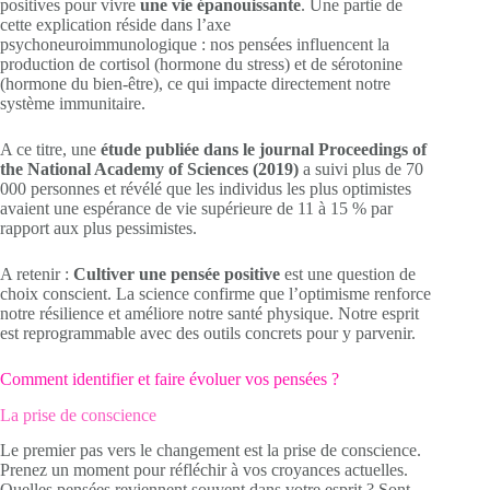
positives pour vivre
une vie épanouissante
. Une partie de
cette explication réside dans l’axe
psychoneuroimmunologique : nos pensées influencent la
production de cortisol (hormone du stress) et de sérotonine
(hormone du bien-être), ce qui impacte directement notre
système immunitaire.
A ce titre, une
étude publiée dans le journal Proceedings of
the National Academy of Sciences (2019)
a suivi plus de 70
000 personnes et révélé que les individus les plus optimistes
avaient une espérance de vie supérieure de 11 à 15 % par
rapport aux plus pessimistes.
A retenir :
Cultiver une pensée positive
est une question de
choix conscient. La science confirme que l’optimisme renforce
notre résilience et améliore notre santé physique. Notre esprit
est reprogrammable avec des outils concrets pour y parvenir.
Comment identifier et faire évoluer vos pensées ?
La prise de conscience
Le premier pas vers le changement est la prise de conscience.
Prenez un moment pour réfléchir à vos croyances actuelles.
Quelles pensées reviennent souvent dans votre esprit ? Sont-