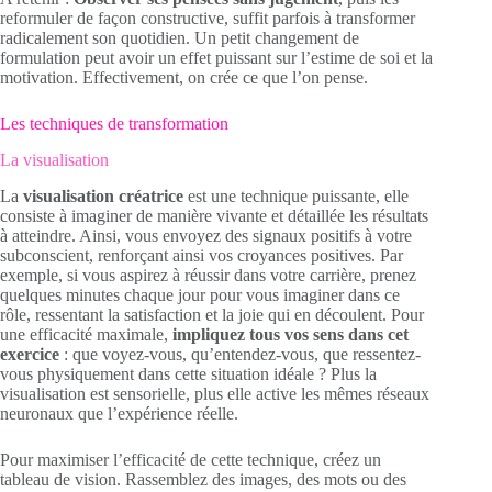
reformuler de façon constructive, suffit parfois à transformer
radicalement son quotidien. Un petit changement de
formulation peut avoir un effet puissant sur l’estime de soi et la
motivation. Effectivement, on crée ce que l’on pense.
Les techniques de transformation
La visualisation
La
visualisation créatrice
est une technique puissante, elle
consiste à imaginer de manière vivante et détaillée les résultats
à atteindre. Ainsi, vous envoyez des signaux positifs à votre
subconscient, renforçant ainsi vos croyances positives. Par
exemple, si vous aspirez à réussir dans votre carrière, prenez
quelques minutes chaque jour pour vous imaginer dans ce
rôle, ressentant la satisfaction et la joie qui en découlent. Pour
une efficacité maximale,
impliquez tous vos sens dans cet
exercice
: que voyez-vous, qu’entendez-vous, que ressentez-
vous physiquement dans cette situation idéale ? Plus la
visualisation est sensorielle, plus elle active les mêmes réseaux
neuronaux que l’expérience réelle.
Pour maximiser l’efficacité de cette technique, créez un
tableau de vision. Rassemblez des images, des mots ou des