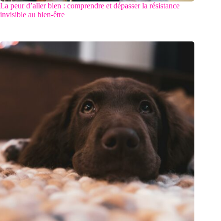
La peur d’aller bien : comprendre et dépasser la résistance
invisible au bien-être