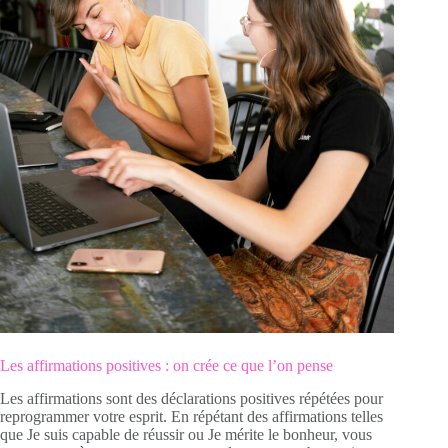
Les affirmations positives : on crée ce que l’on pense
Les affirmations sont des déclarations positives répétées pour
reprogrammer votre esprit. En répétant des affirmations telles
que Je suis capable de réussir ou Je mérite le bonheur, vous