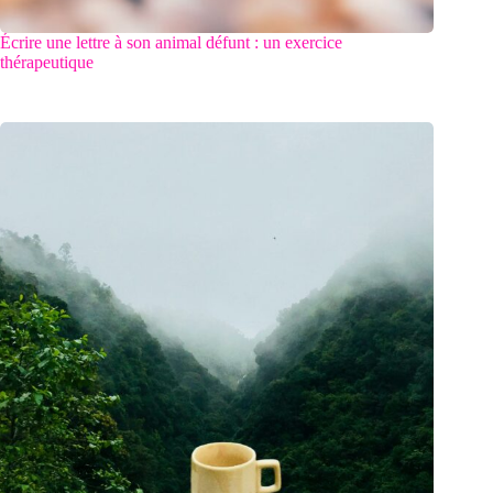
Écrire une lettre à son animal défunt : un exercice
thérapeutique