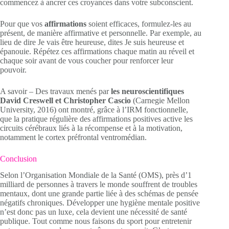
commencez à ancrer ces croyances dans votre subconscient.
Pour que vos
affirmations
soient efficaces, formulez-les au
présent, de manière affirmative et personnelle. Par exemple, au
lieu de dire Je vais être heureuse, dites Je suis heureuse et
épanouie. Répétez ces affirmations chaque matin au réveil et
chaque soir avant de vous coucher pour renforcer leur
pouvoir.
A savoir – Des travaux menés par
les neuroscientifiques
David Creswell et Christopher Cascio
(Carnegie Mellon
University, 2016) ont montré, grâce à l’IRM fonctionnelle,
que la pratique régulière des affirmations positives active les
circuits cérébraux liés à la récompense et à la motivation,
notamment le cortex préfrontal ventromédian.
Conclusion
Selon l’Organisation Mondiale de la Santé (OMS), près d’1
milliard de personnes à travers le monde souffrent de troubles
mentaux, dont une grande partie liée à des schémas de pensée
négatifs chroniques. Développer une hygiène mentale positive
n’est donc pas un luxe, cela devient une nécessité de santé
publique. Tout comme nous faisons du sport pour entretenir