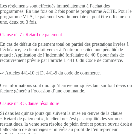
Les règlements sont effectués immédiatement à l’achat des
programmes. En une fois ou 2 fois pour le programme ACTE. Pour le
programme VLA, le paiement sera immédiate et peut être effectué en
une, deux ou 3 fois.
Clause n° 7 : Retard de paiement
En cas de défaut de paiement total ou partiel des prestations livrées à
l’échéance, le client doit verser à l’entreprise citée une pénalité de
retard : Application de l’indemnité forfaitaire de 40 € pour frais de
recouvrement prévue par l’article L 441-6 du Code de commerce.
-> Articles 441-10 et D. 441-5 du code de commerce.
Ces informations sont quoi qu’il arrive indiquées tant sur tout devis ou
facture généré à l’occasion d’une commande.
Clause n° 8 : Clause résolutoire
Si dans les quinze jours qui suivent la mise en œuvre de la clause
« Retard de paiement », le client ne s’est pas acquitté des sommes
restant dues, la vente sera résolue de plein droit et pourra ouvrir droit à
l’allocation de dommages et intérêts au profit de l’entrepreneur