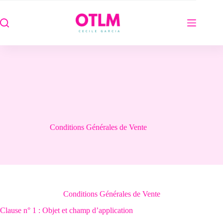
Passer
au
contenu
Conditions Générales de Vente
Conditions Générales de Vente
Clause n° 1 : Objet et champ d’application