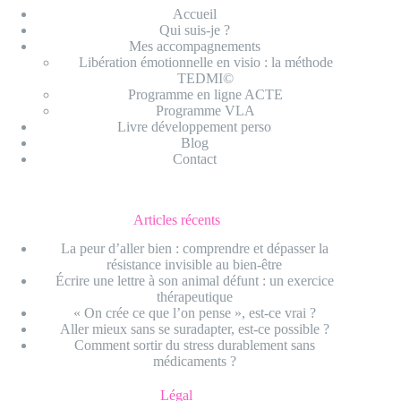
Accueil
Qui suis-je ?
Mes accompagnements
Libération émotionnelle en visio : la méthode
TEDMI©
Programme en ligne ACTE
Programme VLA
Livre développement perso
Blog
Contact
Articles récents
La peur d’aller bien : comprendre et dépasser la
résistance invisible au bien-être
Écrire une lettre à son animal défunt : un exercice
thérapeutique
« On crée ce que l’on pense », est-ce vrai ?
Aller mieux sans se suradapter, est-ce possible ?
Comment sortir du stress durablement sans
médicaments ?
Légal