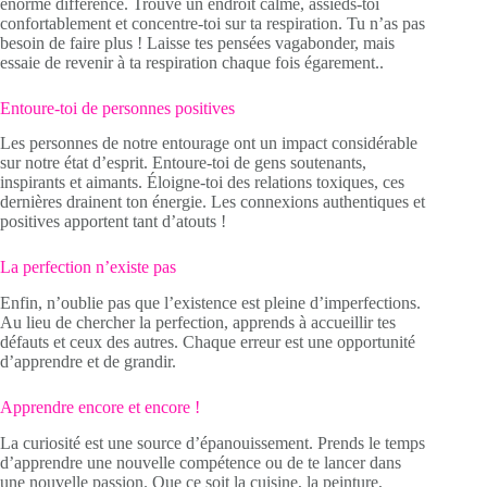
énorme différence. Trouve un endroit calme, assieds-toi
confortablement et concentre-toi sur ta respiration. Tu n’as pas
besoin de faire plus ! Laisse tes pensées vagabonder, mais
essaie de revenir à ta respiration chaque fois égarement..
Entoure-toi de personnes positives
Les personnes de notre entourage ont un impact considérable
sur notre état d’esprit. Entoure-toi de gens soutenants,
inspirants et aimants. Éloigne-toi des relations toxiques, ces
dernières drainent ton énergie. Les connexions authentiques et
positives apportent tant d’atouts !
La perfection n’existe pas
Enfin, n’oublie pas que l’existence est pleine d’imperfections.
Au lieu de chercher la perfection, apprends à accueillir tes
défauts et ceux des autres. Chaque erreur est une opportunité
d’apprendre et de grandir.
Apprendre encore et encore !
La curiosité est une source d’épanouissement. Prends le temps
d’apprendre une nouvelle compétence ou de te lancer dans
une nouvelle passion. Que ce soit la cuisine, la peinture,