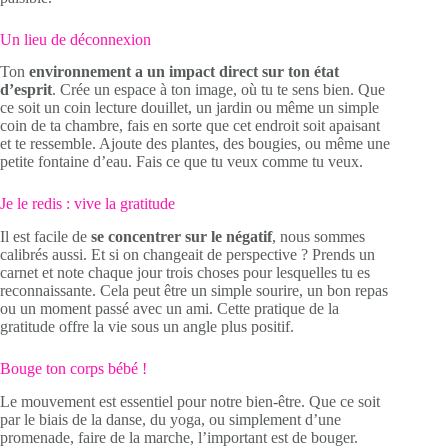
Un lieu de déconnexion
Ton
environnement a un impact direct sur ton état
d’esprit
. Crée un espace à ton image, où tu te sens bien. Que
ce soit un coin lecture douillet, un jardin ou même un simple
coin de ta chambre, fais en sorte que cet endroit soit apaisant
et te ressemble. Ajoute des plantes, des bougies, ou même une
petite fontaine d’eau. Fais ce que tu veux comme tu veux.
Je le redis : vive la gratitude
Il est facile de
se concentrer sur le négatif
, nous sommes
calibrés aussi. Et si on changeait de perspective ? Prends un
carnet et note chaque jour trois choses pour lesquelles tu es
reconnaissante. Cela peut être un simple sourire, un bon repas
ou un moment passé avec un ami. Cette pratique de la
gratitude offre la vie sous un angle plus positif.
Bouge ton corps bébé !
Le mouvement est essentiel pour notre bien-être. Que ce soit
par le biais de la danse, du yoga, ou simplement d’une
promenade, faire de la marche, l’important est de bouger.