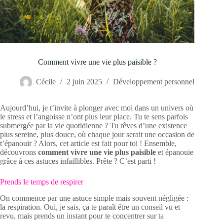
Comment vivre une vie plus paisible ?
Cécile
2 juin 2025
Développement personnel
Aujourd’hui, je t’invite à plonger avec moi dans un univers où
le stress et l’angoisse n’ont plus leur place. Tu te sens parfois
submergée par la vie quotidienne ? Tu rêves d’une existence
plus sereine, plus douce, où chaque jour serait une occasion de
t’épanouir ? Alors, cet article est fait pour toi ! Ensemble,
découvrons
comment vivre une vie plus paisible
et épanouie
grâce à ces astuces infaillibles. Prête ? C’est parti !
Prends le temps de respirer
On commence par une astuce simple mais souvent négligée :
la respiration. Oui, je sais, ça te paraît être un conseil vu et
revu, mais prends un instant pour te concentrer sur ta