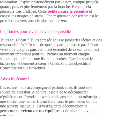
respiration. Inspire profondément par le nez, compte jusqu’à
quatre, puis expire lentement par la bouche. Répète cela
plusieurs fois d’affilée. Cette
petite pause te recentre
et
chasse les nuages de stress. Une respiration consciente est le
premier pas vers une vie plus cool et zen.
Le priorités pour vivre une vie plus paisible
Tu es sous l’eau ? Tu es écrasée sous le poids des tâches et des
responsabilités ? Tu sais de quoi je parle, n’est-ce pas ? Pour
vivre une vie plus paisible, il est essentiel de savoir ce qui est
vraiment important pour toi. Prends un moment chaque
semaine pour établir une liste de priorités. Quelles sont les
tâches qui te tiennent à cœur ? Quels sont tes objectifs ?
Concentre toi sur l’essentiel.
Adios les écrans !
Les écrans nous accompagnent partout, mais ils sont une
source de pression. A ce titre, essaie de te déconnecter
régulièrement. Prends un week-end sans écran, ou même juste
une soirée, une heure. Lis un livre, sors te promener, ou fais
une activité manuelle. Tu verras, cette déconnexion te
permettra de
retrouver un équilibre
et de vivre une vie plus
paisible.