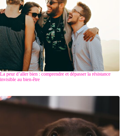
La peur d’aller bien : comprendre et dépasser la résistance
invisible au bien-être