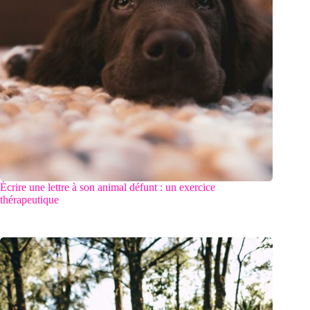
Écrire une lettre à son animal défunt : un exercice
thérapeutique