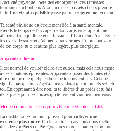
L’activité physique libère des endorphines, ces fameuses
hormones du bonheur. Alors, mets tes baskets et sors prendre
l’air.
Une vie plus paisible
passe par un corps en mouvement.
Ta santé physique est étroitement liée à ta santé mentale.
Prends le temps de t’occuper de ton corps en adoptant une
alimentation équilibrée et en buvant suffisamment d’eau. Évite
les excès de sucre et d’aliments transformés. En prenant soin
de ton corps, tu te sentiras plus légère, plus énergique.
Apprends à dire non
Il est normal de vouloir plaire aux autres, mais cela nous mène
à des situations épuisantes. Apprends à poser des limites et à
dire non lorsque quelque chose ne te convient pas. Cela ne
signifie pas que tu es égoïste, mais plutôt que tu prends soin de
toi. En apprenant à dire non, tu te libères d’un poids et tu fais
de la place pour les choses qui te rendent vraiment heureuse.
Médite comme tu le sens pour vivre une vie plus paisible
La méditation est un outil puissant pour
cultiver une
existence plus douce
. On le sait tous mais nous nous mettons
des idées arrêtées en tête. Quelques minutes par jour font une