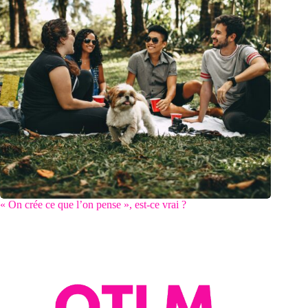
« On crée ce que l’on pense », est-ce vrai ?