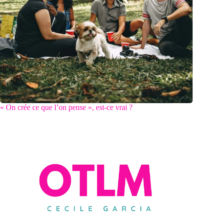
« On crée ce que l’on pense », est-ce vrai ?