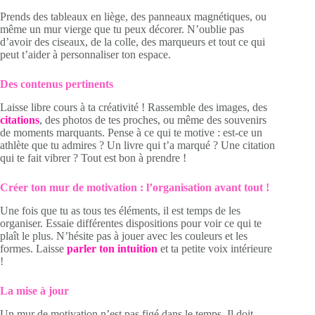
Prends des tableaux en liège, des panneaux magnétiques, ou
même un mur vierge que tu peux décorer. N’oublie pas
d’avoir des ciseaux, de la colle, des marqueurs et tout ce qui
peut t’aider à personnaliser ton espace.
Des contenus pertinents
Laisse libre cours à ta créativité ! Rassemble des images, des
citations
, des photos de tes proches, ou même des souvenirs
de moments marquants. Pense à ce qui te motive : est-ce un
athlète que tu admires ? Un livre qui t’a marqué ? Une citation
qui te fait vibrer ? Tout est bon à prendre !
Créer ton mur de motivation : l’organisation avant tout !
Une fois que tu as tous tes éléments, il est temps de les
organiser. Essaie différentes dispositions pour voir ce qui te
plaît le plus. N’hésite pas à jouer avec les couleurs et les
formes. Laisse
parler ton intuition
et ta petite voix intérieure
!
La mise à jour
Un mur de motivation n’est pas figé dans le temps. Il doit