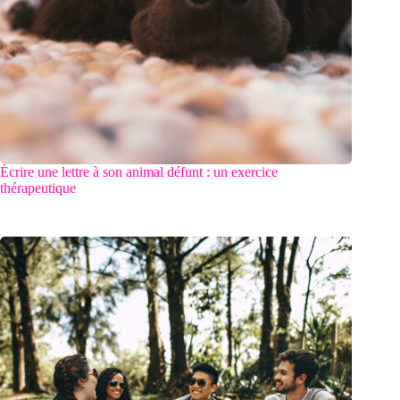
Écrire une lettre à son animal défunt : un exercice
thérapeutique