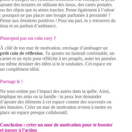
ajouter des textures en utilisant des tissus, des cartes postales
ou des objets que tu aimes toucher. Pense également à l’odeur
: pourquoi ne pas placer une bougie parfumée à proximité ?
Pense aux émotions positives ! Pour ma part, tu y retrouves du
tissu et un parfum d’ambiance.
Pourquoi pas un coin cosy ?
À côté de ton mur de motivation, envisage d’aménager un
petit coin de réflexion
. Tu ajoutes un fauteuil confortable, un
carnet et un stylo pour réfléchir à tes progrès, noter tes pensées
ou même dessiner des idées si tu le souhaites. Cet espace est
un complément idéal.
Partage le !
Ne sous-estime pas l’impact des autres dans ta quête. Ainsi,
implique tes amis ou ta famille : tu peux leur demander
d’ajouter des éléments à cet espace comme des souvenirs ou
des histoires. Créer un mur de motivation revient à mettre en
place un espace presque collaboratif.
Conclusion : créer un mur de motivation pour te booster
et passer à l’action