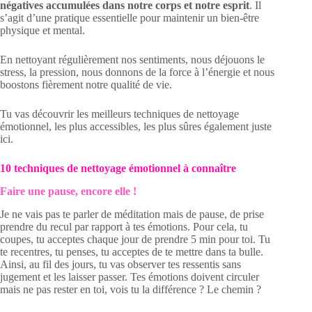
négatives accumulées dans notre corps et notre esprit
. Il
s’agit d’une pratique essentielle pour maintenir un bien-être
physique et mental.
En nettoyant régulièrement nos sentiments, nous déjouons le
stress, la pression, nous donnons de la force à l’énergie et nous
boostons fièrement notre qualité de vie.
Tu vas découvrir les meilleurs techniques de nettoyage
émotionnel, les plus accessibles, les plus sûres également juste
ici.
10 techniques de nettoyage émotionnel à connaître
Faire une pause, encore elle !
Je ne vais pas te parler de méditation mais de pause, de prise
prendre du recul par rapport à tes émotions. Pour cela, tu
coupes, tu acceptes chaque jour de prendre 5 min pour toi. Tu
te recentres, tu penses, tu acceptes de te mettre dans ta bulle.
Ainsi, au fil des jours, tu vas observer tes ressentis sans
jugement et les laisser passer. Tes émotions doivent circuler
mais ne pas rester en toi, vois tu la différence ? Le chemin ?