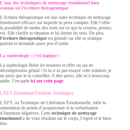
L’une des techniques de nettoyage émotionnel bien
connue est l’écriture thérapeutique
L’écriture thérapeutique est une autre technique de nettoyage
émotionnel efficace sur laquelle tu peux compter. Elle t’offre
la possibilité de mettre des mots sur ce que tu ressens, penses,
vis. Elle clarifie ta situation et lui donne du sens. De plus,
l’écriture thérapeutique
est géniale car elle se pratique
partout et demande assez peu d’outils.
La sophrologie : c’est logique !
La sophrologie libère les tensions et offre un sas de
décompression génial ! Si tu n’as pas essayé cette solution, je
ne peux que te la conseiller. A titre perso, elle m’a beaucoup
aidée. J’en parle
ici sur cette page
.
L’EFT (Emotional Freedom Technique)
L’EFT, ou Technique de Libération Émotionnelle, mêle la
stimulation de points d’acupuncture et la verbalisation
d’émotions négatives. Cette
technique de nettoyage
émotionnel
a de vrais résultats sur le corps, l’esprit et le bien-
être.