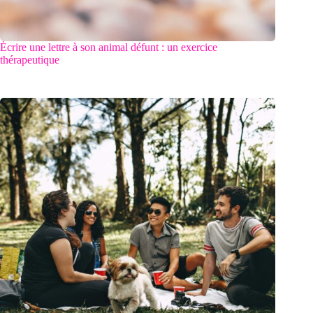
Écrire une lettre à son animal défunt : un exercice
thérapeutique