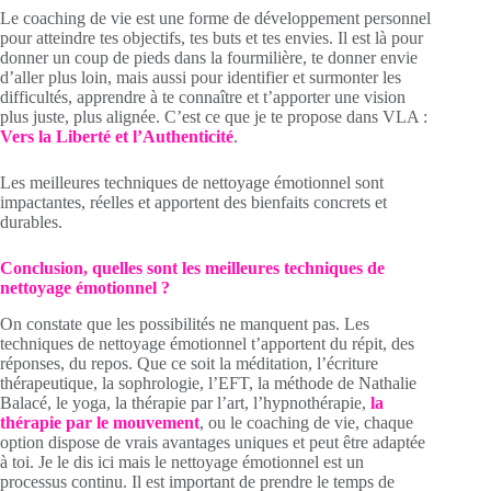
Le coaching de vie est une forme de développement personnel
pour atteindre tes objectifs, tes buts et tes envies. Il est là pour
donner un coup de pieds dans la fourmilière, te donner envie
d’aller plus loin, mais aussi pour identifier et surmonter les
difficultés, apprendre à te connaître et t’apporter une vision
plus juste, plus alignée. C’est ce que je te propose dans VLA :
Vers la Liberté et l’Authenticité
.
Les meilleures techniques de nettoyage émotionnel sont
impactantes, réelles et apportent des bienfaits concrets et
durables.
Conclusion, quelles sont les meilleures techniques de
nettoyage émotionnel ?
On constate que les possibilités ne manquent pas. Les
techniques de nettoyage émotionnel t’apportent du répit, des
réponses, du repos. Que ce soit la méditation, l’écriture
thérapeutique, la sophrologie, l’EFT, la méthode de Nathalie
Balacé, le yoga, la thérapie par l’art, l’hypnothérapie,
la
thérapie par le mouvement
, ou le coaching de vie, chaque
option dispose de vrais avantages uniques et peut être adaptée
à toi. Je le dis ici mais le nettoyage émotionnel est un
processus continu. Il est important de prendre le temps de