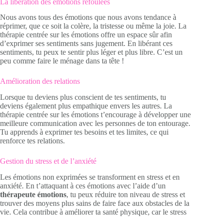
La libération des émotions refoulées
Nous avons tous des émotions que nous avons tendance à
réprimer, que ce soit la colère, la tristesse ou même la joie. La
thérapie centrée sur les émotions offre un espace sûr afin
d’exprimer ses sentiments sans jugement. En libérant ces
sentiments, tu peux te sentir plus léger et plus libre. C’est un
peu comme faire le ménage dans ta tête !
Amélioration des relations
Lorsque tu deviens plus conscient de tes sentiments, tu
deviens également plus empathique envers les autres. La
thérapie centrée sur les émotions t’encourage à développer une
meilleure communication avec les personnes de ton entourage.
Tu apprends à exprimer tes besoins et tes limites, ce qui
renforce tes relations.
Gestion du stress et de l’anxiété
Les émotions non exprimées se transforment en stress et en
anxiété. En t’attaquant à ces émotions avec l’aide d’un
thérapeute émotions
, tu peux réduire ton niveau de stress et
trouver des moyens plus sains de faire face aux obstacles de la
vie. Cela contribue à améliorer ta santé physique, car le stress