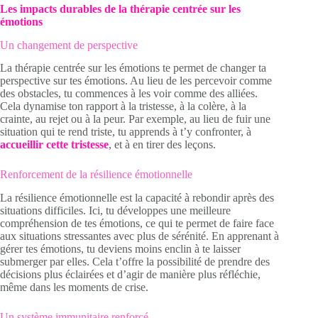
Les impacts durables de la thérapie centrée sur les
émotions
Un changement de perspective
La thérapie centrée sur les émotions te permet de changer ta
perspective sur tes émotions. Au lieu de les percevoir comme
des obstacles, tu commences à les voir comme des alliées.
Cela dynamise ton rapport à la tristesse, à la colère, à la
crainte, au rejet ou à la peur. Par exemple, au lieu de fuir une
situation qui te rend triste, tu apprends à t’y confronter, à
accueillir cette tristesse
, et à en tirer des leçons.
Renforcement de la résilience émotionnelle
La résilience émotionnelle est la capacité à rebondir après des
situations difficiles. Ici, tu développes une meilleure
compréhension de tes émotions, ce qui te permet de faire face
aux situations stressantes avec plus de sérénité. En apprenant à
gérer tes émotions, tu deviens moins enclin à te laisser
submerger par elles. Cela t’offre la possibilité de prendre des
décisions plus éclairées et d’agir de manière plus réfléchie,
même dans les moments de crise.
Un système immunitaire renforcé