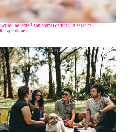
Écrire une lettre à son animal défunt : un exercice
thérapeutique