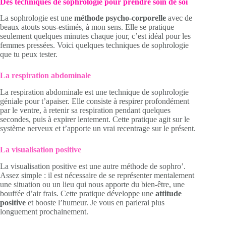
Des techniques de sophrologie pour prendre soin de soi
La sophrologie est une
méthode psycho-corporelle
avec de
beaux atouts sous-estimés, à mon sens. Elle se pratique
seulement quelques minutes chaque jour, c’est idéal pour les
femmes pressées. Voici quelques techniques de sophrologie
que tu peux tester.
La respiration abdominale
La respiration abdominale est une technique de sophrologie
géniale pour t’apaiser. Elle consiste à respirer profondément
par le ventre, à retenir sa respiration pendant quelques
secondes, puis à expirer lentement. Cette pratique agit sur le
système nerveux et t’apporte un vrai recentrage sur le présent.
La visualisation positive
La visualisation positive est une autre méthode de sophro’.
Assez simple : il est nécessaire de se représenter mentalement
une situation ou un lieu qui nous apporte du bien-être, une
bouffée d’air frais. Cette pratique développe une
attitude
positive
et booste l’humeur. Je vous en parlerai plus
longuement prochainement.