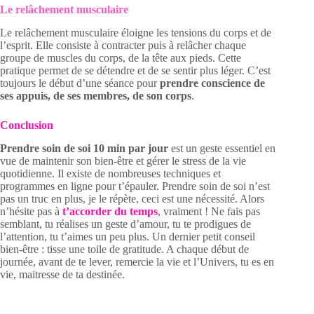
Le relâchement musculaire
Le relâchement musculaire éloigne les tensions du corps et de
l’esprit. Elle consiste à contracter puis à relâcher chaque
groupe de muscles du corps, de la tête aux pieds. Cette
pratique permet de se détendre et de se sentir plus léger. C’est
toujours le début d’une séance pour
prendre conscience de
ses appuis, de ses membres, de son corps
.
Conclusion
Prendre soin de soi 10 min par jour
est un geste essentiel en
vue de maintenir son bien-être et gérer le stress de la vie
quotidienne. Il existe de nombreuses techniques et
programmes en ligne pour t’épauler. Prendre soin de soi n’est
pas un truc en plus, je le répète, ceci est une nécessité. Alors
n’hésite pas à
t’accorder du temps
, vraiment ! Ne fais pas
semblant, tu réalises un geste d’amour, tu te prodigues de
l’attention, tu t’aimes un peu plus. Un dernier petit conseil
bien-être : tisse une toile de gratitude. A chaque début de
journée, avant de te lever, remercie la vie et l’Univers, tu es en
vie, maitresse de ta destinée.