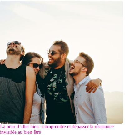
La peur d’aller bien : comprendre et dépasser la résistance
invisible au bien-être