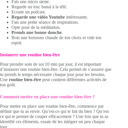
Fais une micro sieste.
Regarde un truc banal à la télé.
Ecoute un podcast.
Regarde une vidéo Youtube
intéressante.
Fais une petite séance de respirations.
Opte pour de la méditation.
Prends une bonne douche
.
Bois une boissons chaude de ton choix et vide ton
esprit.
Instaurer une routine bien-être
Pour prendre soin de soi 10 min par jour, il est important
d’instaurer une routine bien-être. Cela permet de s’assurer que
tu prends le temps nécessaire chaque jour pour tes besoins.
Une
routine bien-être
peut contient différentes activités de
ton goût.
Comment mettre en place une routine bien-être ?
Pour mettre en place une routine bien-être, commence par
définir que tu as envie. Qu’est-ce qui te fait du bien ? Qu’est-
ce qui te permet de couper efficacement ? Une fois que tu as
identifié ces éléments, essaie de les intégrer un peu chaque
jour.