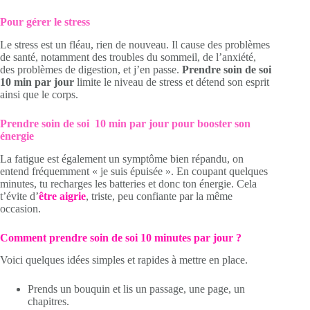
Pour gérer le stress
Le stress est un fléau, rien de nouveau. Il cause des problèmes
de santé, notamment des troubles du sommeil, de l’anxiété,
des problèmes de digestion, et j’en passe.
Prendre soin de soi
10 min par jour
limite le niveau de stress et détend son esprit
ainsi que le corps.
Prendre soin de soi 10 min par jour pour booster son
énergie
La fatigue est également un symptôme bien répandu, on
entend fréquemment « je suis épuisée ». En coupant quelques
minutes, tu recharges les batteries et donc ton énergie. Cela
t’évite d’
être aigrie
, triste, peu confiante par la même
occasion.
Comment prendre soin de soi 10 minutes par jour ?
Voici quelques idées simples et rapides à mettre en place.
Prends un bouquin et lis un passage, une page, un
chapitres.